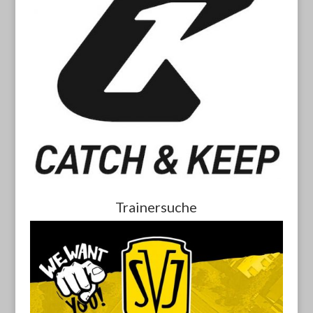
Trainersuche