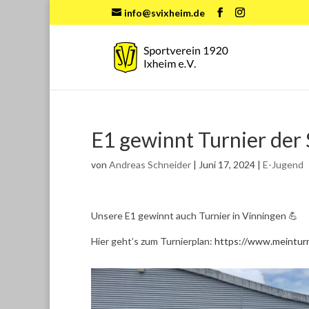
info@svixheim.de
E1 gewinnt Turnier der
von
Andreas Schneider
|
Juni 17, 2024
|
E-Jugend
Unsere E1 gewinnt auch Turnier in Vinningen 💪
Hier geht’s zum Turnierplan:
https://www.meintur