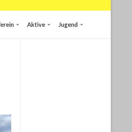
erein
Aktive
Jugend