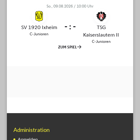
Administration
Anmelden