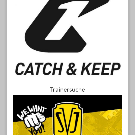
Trainersuche