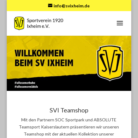
info@svixheim.de
SVI Teamshop
Mit den Partnern SOC Sportpark und ABSOLUTE
Teamsport Kaiserslautern präsentieren wir unseren
Teamshop mit der aktuellen Kollektion unserer