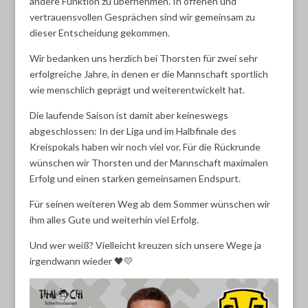
andere Funktion zu übernehmen. In offenen und
vertrauensvollen Gesprächen sind wir gemeinsam zu
dieser Entscheidung gekommen.
Wir bedanken uns herzlich bei Thorsten für zwei sehr
erfolgreiche Jahre, in denen er die Mannschaft sportlich
wie menschlich geprägt und weiterentwickelt hat.
Die laufende Saison ist damit aber keineswegs
abgeschlossen: In der Liga und im Halbfinale des
Kreispokals haben wir noch viel vor. Für die Rückrunde
wünschen wir Thorsten und der Mannschaft maximalen
Erfolg und einen starken gemeinsamen Endspurt.
Für seinen weiteren Weg ab dem Sommer wünschen wir
ihm alles Gute und weiterhin viel Erfolg.
Und wer weiß? Vielleicht kreuzen sich unsere Wege ja
irgendwann wieder 🖤💛