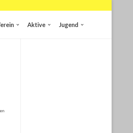
erein
Aktive
Jugend
ten