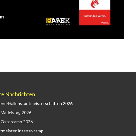
te Nachrichten
end-Hallenstadtmeisterschaften 2026
 Mädelstag 2026
 Ostercamp 2026
tmeister Intensivcamp