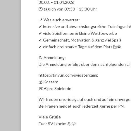
30.03. – 01.04.2026
🕘 täglich von 09:30 – 15:30 Uhr
📍 Was euch erwartet:
✔ intensive und abwechslungsreiche Trainingsein
✔ viele Spielformen & kleine Wettbewerbe
✔ Gemeinschaft, Motivation & ganz viel Spaß
✔ einfach drei starke Tage auf dem Platz 🙌⚽
📝 Anmeldung:
Die Anmeldung erfolgt über den nachfolgenden Lin
https://tinyurl.com/sviostercamp
💰 Kosten:
90 € pro Spieler:in
Wir freuen uns riesig auf euch und auf ein unver
Bei Fragen meldet euch jederzeit gerne per PN.
Viele Grüße
Euer SV Ixheim 💪😊