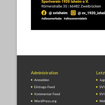
Administration
Letz
Anmelden
Jug
Eintrags-Feed
SVI
Kommentar-Feed
SVI
WordPress.org
Wel