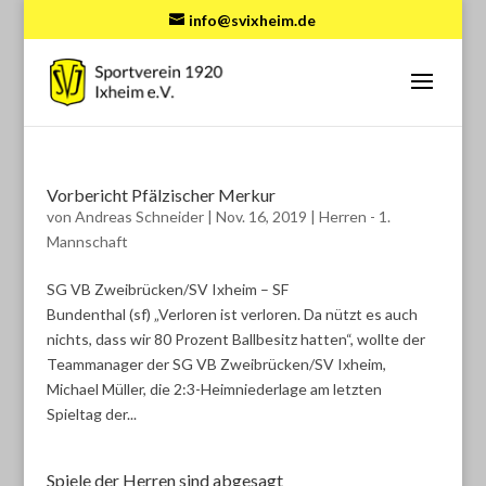
info@svixheim.de
Vorbericht Pfälzischer Merkur
von
Andreas Schneider
|
Nov. 16, 2019
|
Herren - 1.
Mannschaft
SG VB Zweibrücken/SV Ixheim – SF
Bundenthal (sf) „Verloren ist verloren. Da nützt es auch
nichts, dass wir 80 Prozent Ballbesitz hatten“, wollte der
Teammanager der SG VB Zweibrücken/SV Ixheim,
Michael Müller, die 2:3-Heimniederlage am letzten
Spieltag der...
Spiele der Herren sind abgesagt