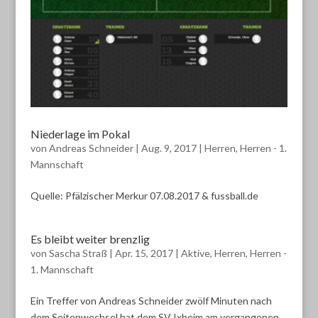
Niederlage im Pokal
von
Andreas Schneider
|
Aug. 9, 2017
|
Herren
,
Herren - 1.
Mannschaft
Quelle: Pfälzischer Merkur 07.08.2017 & fussball.de
Es bleibt weiter brenzlig
von
Sascha Straß
|
Apr. 15, 2017
|
Aktive
,
Herren
,
Herren -
1. Mannschaft
Ein Treffer von Andreas Schneider zwölf Minuten nach
dem Seitenwechsel hat dem SV Ixheim am vergangenen