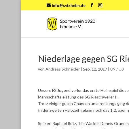
info@svixheim.de
Niederlage gegen SG Ri
von
Andreas Schneider
|
Sep. 12, 2017
|
U9 / U8
Unsere F2 Jugend verlor das erste Heimspiel dieser
Mannschaftsleistung des SG Rieschweiler II.
Trotz einiger guten Chancen unserer Jungs ging de
In der zweiten Halbzeit gelang noch das 1:2, aber 
Spieler: Raphael Rutz, Tim Wacker, Dennis Grundma