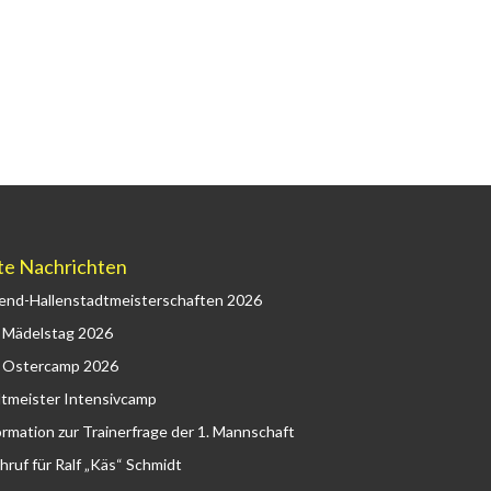
te Nachrichten
end-Hallenstadtmeisterschaften 2026
 Mädelstag 2026
 Ostercamp 2026
tmeister Intensivcamp
ormation zur Trainerfrage der 1. Mannschaft
hruf für Ralf „Käs“ Schmidt