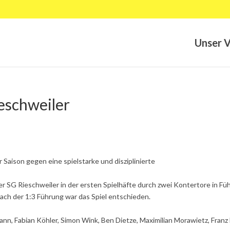
Unser V
eschweiler
 Saison gegen eine spielstarke und disziplinierte
r SG Rieschweiler in der ersten Spielhäfte durch zwei Kontertore in Fü
nach der 1:3 Führung war das Spiel entschieden.
nn, Fabian Köhler, Simon Wink, Ben Dietze, Maximilian Morawietz, Franz